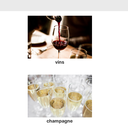
vins
champagne