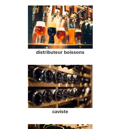
distributeur boissons
caviste