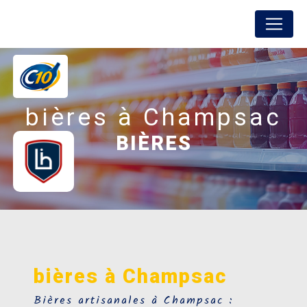
Panneau de gestion des cookies
FREDON BOISSONS
bières à Champsac
BIÈRES
bières à Champsac
Bières artisanales à Champsac :