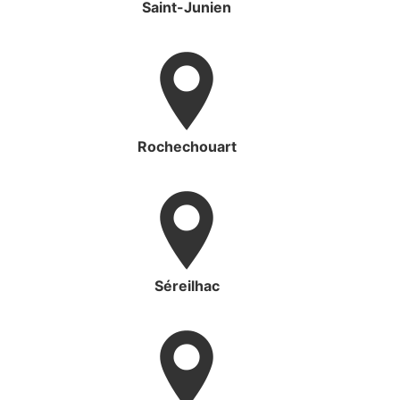
Saint-Junien
Rochechouart
Séreilhac