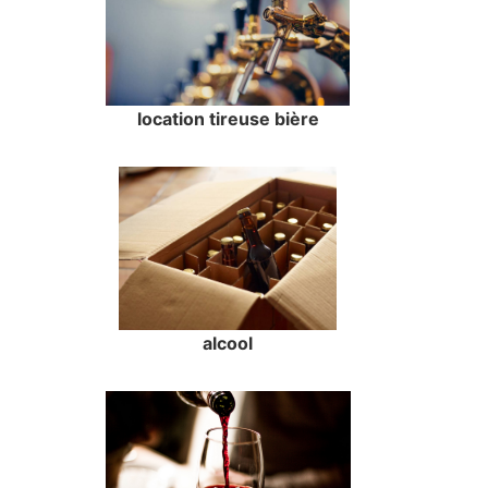
location tireuse bière
alcool