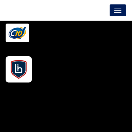
Panneau de gestion des cookies
FREDON BOISSONS