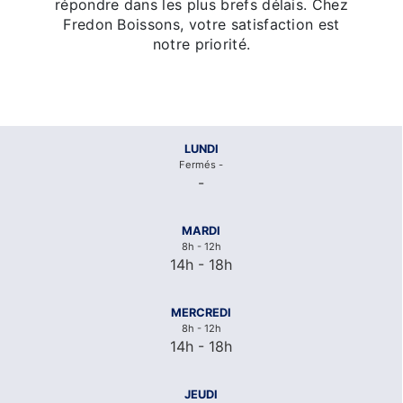
répondre dans les plus brefs délais. Chez
Fredon Boissons, votre satisfaction est
notre priorité.
LUNDI
Fermés -
-
MARDI
8h - 12h
14h - 18h
MERCREDI
8h - 12h
14h - 18h
JEUDI