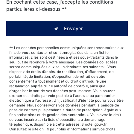
En cochant cette case, j'accepte les conditions
particulières ci-dessous **
Envoyer
** Les données personnelles communiquées sont nécessaires aux
fins de vous contacter et sont enregistrées dans un fichier
informatisé. Elles sont destinées à et ses sous-traitants dans le
seul but de répondre à votre message. Les données collectées
seront communiquées aux seuls destinataires suivants: . Vous
disposez de droits d’accès, de rectification, d’effacement, de
portabilité, de limitation, d’opposition, de retrait de votre
consentement à tout moment et du droit d’introduire une
réclamation auprès d’une autorité de contrôle, ainsi que
d’organiser le sort de vos données post-mortem. Vous pouvez
exercer ces droits par voie postale à l'adresse ou par courrier
électronique à l'adresse . Un justificatif d'identité pourra vous être
demandé. Nous conservons vos données pendant la période de
prise de contact puis pendant la durée de prescription légale aux
fins probatoires et de gestion des contentieux. Vous avez le droit
de vous inscrire sur la liste d'opposition au démarchage
téléphonique, disponible à cette adresse:
Bloctel.gouv.fr
.
Consultez le site cnil.fr pour plus d’informations sur vos droits.