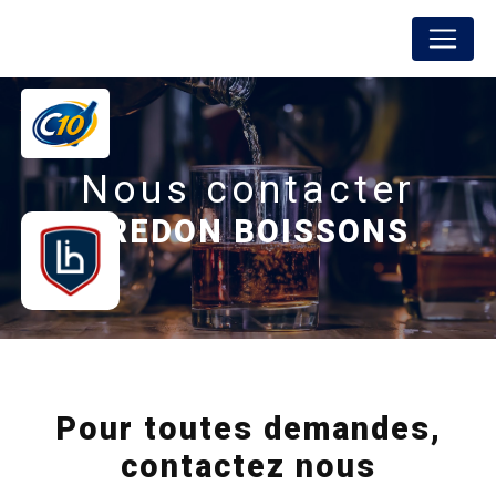
Panneau de gestion des cookies
FREDON BOISSONS
Nous contacter
FREDON BOISSONS
Pour toutes demandes,
contactez nous