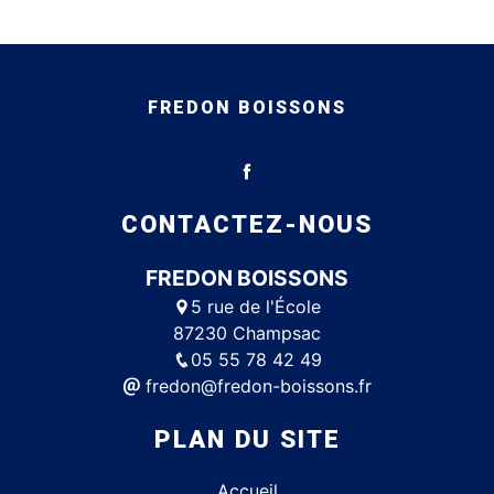
FREDON BOISSONS
CONTACTEZ-NOUS
FREDON BOISSONS
5 rue de l'École
87230 Champsac
05 55 78 42 49
fredon@fredon-boissons.fr
PLAN DU SITE
Accueil