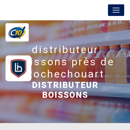
Panneau de gestion des cookies
FREDON BOISSONS
distributeur
boissons près de
Rochechouart
DISTRIBUTEUR
BOISSONS