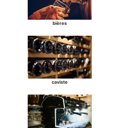
bières
caviste