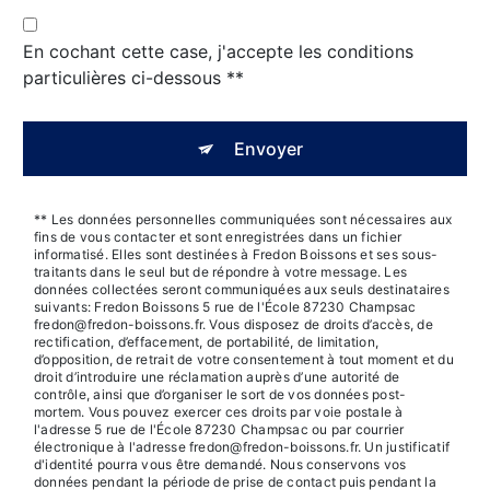
En cochant cette case, j'accepte les conditions
particulières ci-dessous **
Envoyer
** Les données personnelles communiquées sont nécessaires aux
fins de vous contacter et sont enregistrées dans un fichier
informatisé. Elles sont destinées à Fredon Boissons et ses sous-
traitants dans le seul but de répondre à votre message. Les
données collectées seront communiquées aux seuls destinataires
suivants: Fredon Boissons 5 rue de l'École 87230 Champsac
fredon@fredon-boissons.fr. Vous disposez de droits d’accès, de
rectification, d’effacement, de portabilité, de limitation,
d’opposition, de retrait de votre consentement à tout moment et du
droit d’introduire une réclamation auprès d’une autorité de
contrôle, ainsi que d’organiser le sort de vos données post-
mortem. Vous pouvez exercer ces droits par voie postale à
l'adresse 5 rue de l'École 87230 Champsac ou par courrier
électronique à l'adresse fredon@fredon-boissons.fr. Un justificatif
d'identité pourra vous être demandé. Nous conservons vos
données pendant la période de prise de contact puis pendant la