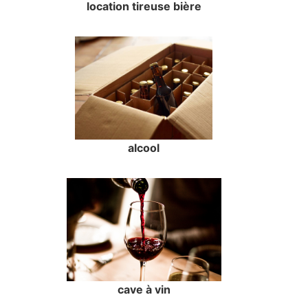
location tireuse bière
alcool
cave à vin