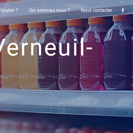
iculier ?
Qui sommes nous ?
Nous contacter
Verneuil-