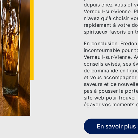
depuis chez vous et vo
Verneuil-sur-Vienne. P
n'avez qu'à choisir vo
rapidement à votre do
spiritueux favoris en t
En conclusion, Fredon
incontournable pour t
Verneuil-sur-Vienne. A
conseils avisés, ses 
de commande en ligne,
et vous accompagner 
saveurs et de nouvelle
pas à pousser la porte
site web pour trouver 
égayer vos moments de
En savoir plus