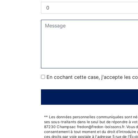
En cochant cette case, j'accepte les co
** Les données personnelles communiquées sont néces
ses sous-traitants dans le seul but de répondre à v
87230 Champsac fredon@fredon-boissons.fr. Vous dispos
consentement à tout moment et du droit d’introduire 
ces droits par voie postale à l'adresse 5 rue de l'Éc