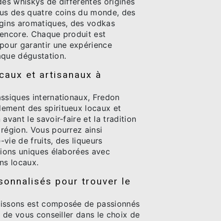
des whiskys de différentes origines
sus des quatre coins du monde, des
 gins aromatiques, des vodkas
 encore. Chaque produit est
 pour garantir une expérience
aque dégustation.
caux et artisanaux à
assiques internationaux, Fredon
ement des spiritueux locaux et
avant le savoir-faire et la tradition
région. Vous pourrez ainsi
vie de fruits, des liqueurs
tions uniques élaborées avec
ns locaux.
sonnalisés pour trouver le
t
oissons est composée de passionnés
ir de vous conseiller dans le choix de