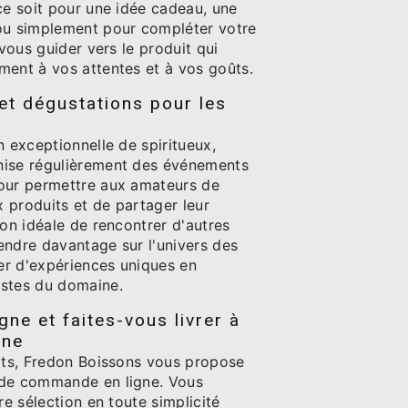
ce soit pour une idée cadeau, une
ou simplement pour compléter votre
 vous guider vers le produit qui
ment à vos attentes et à vos goûts.
t dégustations pour les
n exceptionnelle de spiritueux,
nise régulièrement des événements
our permettre aux amateurs de
 produits et de partager leur
ion idéale de rencontrer d'autres
endre davantage sur l'univers des
ter d'expériences uniques en
istes du domaine.
ne et faites-vous livrer à
nne
hats, Fredon Boissons vous propose
 de commande en ligne. Vous
re sélection en toute simplicité