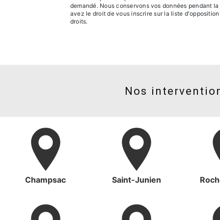
demandé. Nous conservons vos données pendant la pér
avez le droit de vous inscrire sur la liste d'opposit
droits.
Nos intervention
Champsac
Saint-Junien
Roch