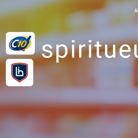
Panneau de gestion des cookies
A
spiritue