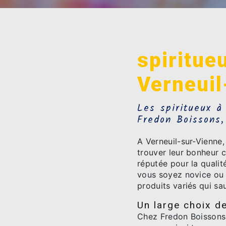
spiritue
Verneuil
Les spiritueux à
Fredon Boissons,
A Verneuil-sur-Vienne,
trouver leur bonheur 
réputée pour la qualité
vous soyez novice ou 
produits variés qui sa
Un large choix de
Chez Fredon Boissons, 