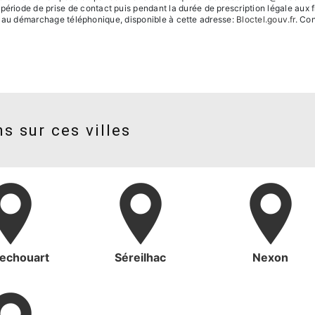
iode de prise de contact puis pendant la durée de prescription légale aux fi
ion au démarchage téléphonique, disponible à cette adresse:
Bloctel.gouv.fr
. Con
s sur ces villes
echouart
Séreilhac
Nexon