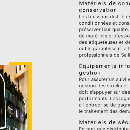
Matériels de con
conservation
Les boissons distribu
conditionnées et cons
préserver leur qualité
de matériels professi
des étiqueteuses et d
outils garantissent la 
professionnels de Sail
Équipements info
gestion
Pour assurer un suivi
gestion des stocks et 
doit s'appuyer sur de
performants. Les logi
à l'entreprise de gagne
le traitement des dem
Matériels de sécu
En tant que distribut