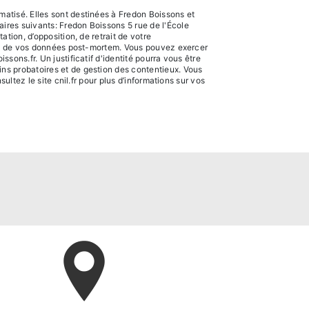
atisé. Elles sont destinées à Fredon Boissons et
ires suivants: Fredon Boissons 5 rue de l'École
tion, d’opposition, de retrait de votre
sort de vos données post-mortem. Vous pouvez exercer
ons.fr. Un justificatif d'identité pourra vous être
ns probatoires et de gestion des contentieux. Vous
sultez le site cnil.fr pour plus d’informations sur vos