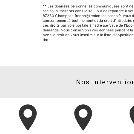
** Les données personnelles communiquées sont néces
ses sous-traitants dans le seul but de répondre à v
87230 Champsac fredon@fredon-boissons.fr. Vous dispos
consentement à tout moment et du droit d’introduire 
ces droits par voie postale à l'adresse 5 rue de l'Éc
demandé. Nous conservons vos données pendant la pér
avez le droit de vous inscrire sur la liste d'opposit
droits.
Nos intervention