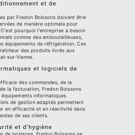
ditionnement et de
ées par Fredon Boissons doivent être
ervées de manière optimale pour
. C'est pourquoi l'entreprise a besoin
onnels comme des embouteilleuses,
es équipements de réfrigération. Ces
fraîcheur des produits livrés aux
lat-sur-Vienne.
rmatiques et logiciels de
 efficace des commandes, de la
de la facturation, Fredon Boissons
s équipements informatiques
ciels de gestion adaptés permettent
r en efficacité et en réactivité dans
andes de ses clients.
rité et d'hygiène
eur de boissons, Fredon Boissons se