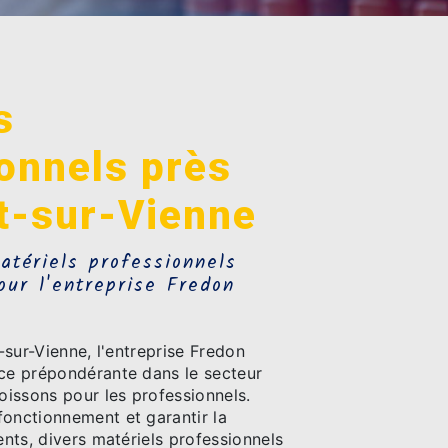
s
onnels près
at-sur-Vienne
atériels professionnels
our l'entreprise Fredon
t-sur-Vienne, l'entreprise Fredon
ace prépondérante dans le secteur
boissons pour les professionnels.
fonctionnement et garantir la
ients, divers matériels professionnels