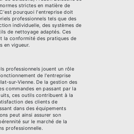
 normes strictes en matière de
C'est pourquoi l'entreprise doit
riels professionnels tels que des
tion individuelle, des systèmes de
tils de nettoyage adaptés. Ces
nt la conformité des pratiques de
s en vigueur.
s professionnels jouent un rôle
fonctionnement de l'entreprise
lat-sur-Vienne. De la gestion des
 des commandes en passant par la
its, ces outils contribuent à la
tisfaction des clients de
tissant dans des équipements
ons peut ainsi assurer son
érennité sur le marché de la
ns professionnelle.