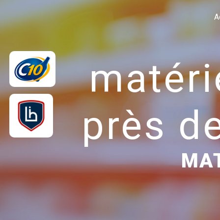
Panneau de gestion des cookies
A
matéri
près de
MAT