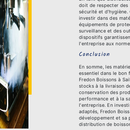
doit de respecter des
sécurité et d'hygiène. 
investir dans des maté
équipements de protec
surveillance et des ou
dispositifs garantisse
l'entreprise aux norme
Conclusion
En somme, les matériel
essentiel dans le bon 
Fredon Boissons à Sail
stocks à la livraison
conservation des produ
performance et à la sa
l'entreprise. En inves
adaptés, Fredon Boiss
développement et sa p
distribution de boisso