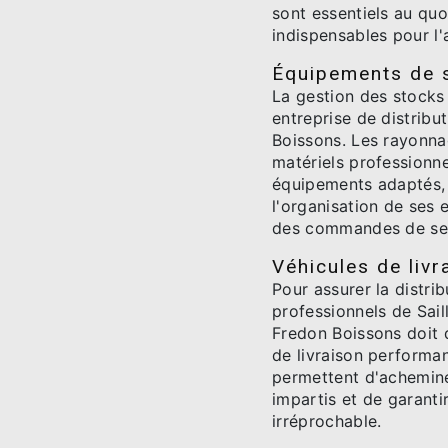
sont essentiels au quo
indispensables pour l'
Équipements de 
La gestion des stocks
entreprise de distrib
Boissons. Les rayonn
matériels professionn
équipements adaptés, 
l'organisation de ses e
des commandes de ses
Véhicules de livr
Pour assurer la distri
professionnels de Sail
Fredon Boissons doit d
de livraison performan
permettent d'achemin
impartis et de garanti
irréprochable.