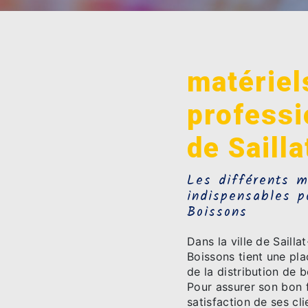
matériel
professi
de Saill
Les différents m
indispensables p
Boissons
Dans la ville de Sailla
Boissons tient une pl
de la distribution de 
Pour assurer son bon 
satisfaction de ses cl