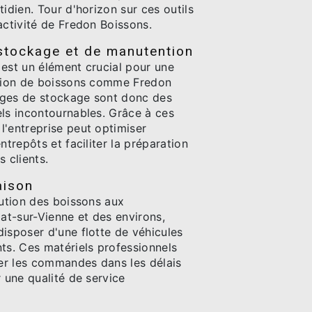
tidien. Tour d'horizon sur ces outils
activité de Fredon Boissons.
stockage et de manutention
 est un élément crucial pour une
ution de boissons comme Fredon
ages de stockage sont donc des
els incontournables. Grâce à ces
l'entreprise peut optimiser
ntrepôts et faciliter la préparation
 clients.
aison
bution des boissons aux
lat-sur-Vienne et des environs,
isposer d'une flotte de véhicules
ts. Ces matériels professionnels
er les commandes dans les délais
r une qualité de service