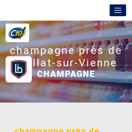
Panneau de gestion des cookies
FREDON BOISSONS
champagne près de
Saillat-sur-Vienne
CHAMPAGNE
champagne près de