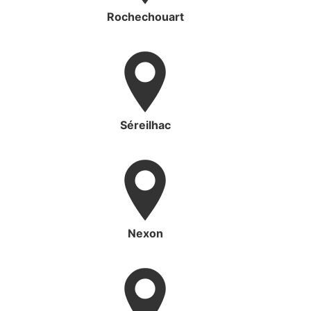
Rochechouart
Séreilhac
Nexon