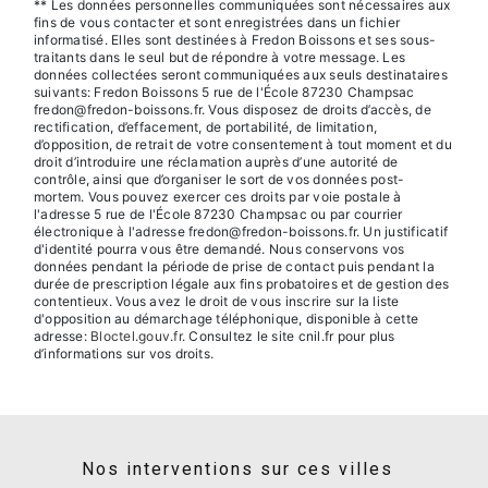
** Les données personnelles communiquées sont nécessaires aux
fins de vous contacter et sont enregistrées dans un fichier
informatisé. Elles sont destinées à Fredon Boissons et ses sous-
traitants dans le seul but de répondre à votre message. Les
données collectées seront communiquées aux seuls destinataires
suivants: Fredon Boissons 5 rue de l'École 87230 Champsac
fredon@fredon-boissons.fr. Vous disposez de droits d’accès, de
rectification, d’effacement, de portabilité, de limitation,
d’opposition, de retrait de votre consentement à tout moment et du
droit d’introduire une réclamation auprès d’une autorité de
contrôle, ainsi que d’organiser le sort de vos données post-
mortem. Vous pouvez exercer ces droits par voie postale à
l'adresse 5 rue de l'École 87230 Champsac ou par courrier
électronique à l'adresse fredon@fredon-boissons.fr. Un justificatif
d'identité pourra vous être demandé. Nous conservons vos
données pendant la période de prise de contact puis pendant la
durée de prescription légale aux fins probatoires et de gestion des
contentieux. Vous avez le droit de vous inscrire sur la liste
d'opposition au démarchage téléphonique, disponible à cette
adresse:
Bloctel.gouv.fr
. Consultez le site cnil.fr pour plus
d’informations sur vos droits.
Nos interventions sur ces villes