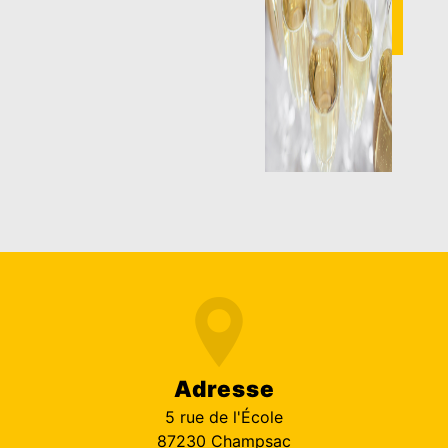
Adresse
5 rue de l'École
87230 Champsac