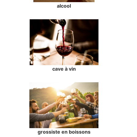
alcool
cave à vin
grossiste en boissons