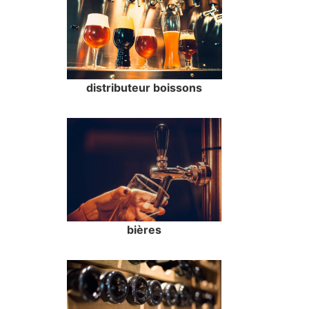
distributeur boissons
bières