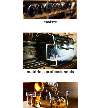
caviste
matériels professionnels