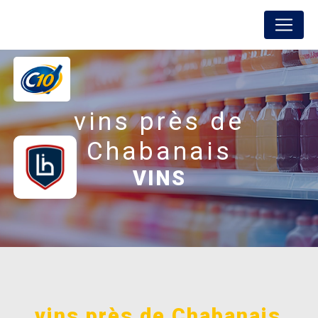
Panneau de gestion des cookies
FREDON BOISSONS
vins près de
Chabanais
VINS
vins près de Chabanais