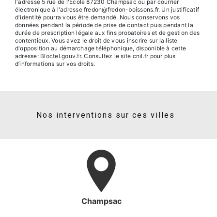
l'adresse 5 rue de l'École 87230 Champsac ou par courrier
électronique à l'adresse fredon@fredon-boissons.fr. Un justificatif
d'identité pourra vous être demandé. Nous conservons vos
données pendant la période de prise de contact puis pendant la
durée de prescription légale aux fins probatoires et de gestion des
contentieux. Vous avez le droit de vous inscrire sur la liste
d'opposition au démarchage téléphonique, disponible à cette
adresse:
Bloctel.gouv.fr
. Consultez le site cnil.fr pour plus
d’informations sur vos droits.
Nos interventions sur ces villes
Champsac