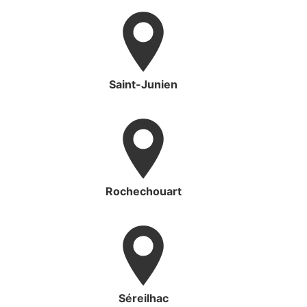
Saint-Junien
Rochechouart
Séreilhac