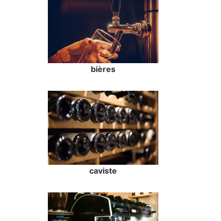
bières
caviste