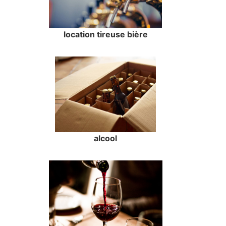
location tireuse bière
alcool