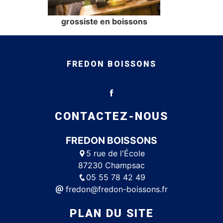
grossiste en boissons
FREDON BOISSONS
CONTACTEZ-NOUS
FREDON BOISSONS
5 rue de l'École
87230 Champsac
05 55 78 42 49
fredon@fredon-boissons.fr
PLAN DU SITE