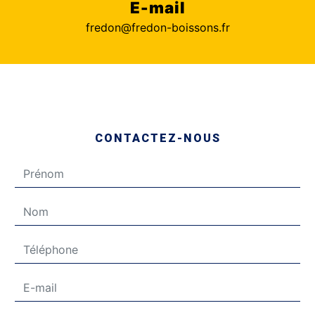
E-mail
fredon@fredon-boissons.fr
CONTACTEZ-NOUS