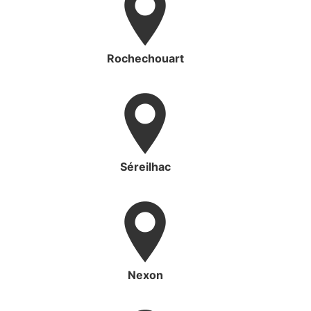
Rochechouart
Séreilhac
Nexon