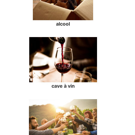
alcool
cave à vin