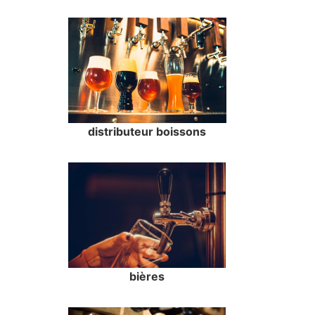
distributeur boissons
bières