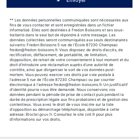
** Les données personnelles communiquées sont nécessaires aux
fins de vous contacter et sont enregistrées dans un fichier
informatisé. Elles sont destinées à Fredon Boissons et ses sous-
traitants dans le seul but de répondre à votre message. Les
données collectées seront communiquées aux seuls destinataires
suivants: Fredon Boissons 5 rue de l'École 87230 Champsac
fredon@fredon-boissons.fr. Vous disposez de droits d’accès, de
rectification, d’effacement, de portabilité, de limitation,
d’opposition, de retrait de votre consentement à tout moment et du
droit d’introduire une réclamation auprès d’une autorité de
contrôle, ainsi que d’organiser le sort de vos données post-
mortem. Vous pouvez exercer ces droits par voie postale à
l'adresse 5 rue de l'École 87230 Champsac ou par courrier
électronique à l'adresse fredon@fredon-boissons.fr. Un justificatif
d'identité pourra vous être demandé. Nous conservons vos
données pendant la période de prise de contact puis pendant la
durée de prescription légale aux fins probatoires et de gestion des
contentieux. Vous avez le droit de vous inscrire sur la liste
d'opposition au démarchage téléphonique, disponible à cette
adresse:
Bloctel.gouv.fr
. Consultez le site cnil.fr pour plus
d’informations sur vos droits.