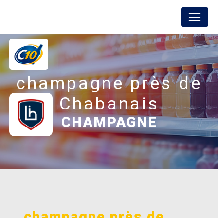
Panneau de gestion des cookies
FREDON BOISSONS
champagne près de
Chabanais
CHAMPAGNE
champagne près de