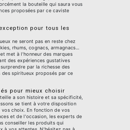
orcément la bouteille qui saura vous
ences proposées par ce caviste
'exception pour tous les
tueux ne seront pas en reste chez
kies, rhums, cognacs, armagnacs...
e et met à l'honneur des marques
nt des expériences gustatives
 surprendre par la richesse des
 des spiritueux proposés par ce
sés pour mieux choisir
ille a son histoire et sa spécificité,
ssons se tient à votre disposition
 vos choix. En fonction de vos
ces et de l'occasion, les experts de
s conseiller les produits qui
x à vos attentes. N'hésitez pas à