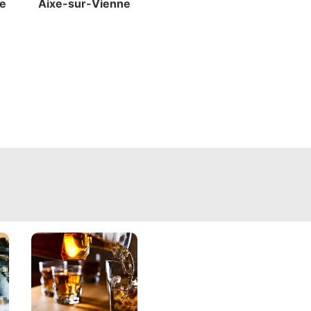
ne
Aixe-sur-Vienne