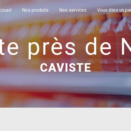
ccueil
Nos produits
Nos services
Vous êtes un part
te près de
CAVISTE