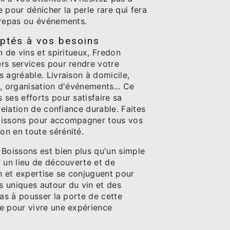
se pour dénicher la perle rare qui fera
 repas ou événements.
ptés à vos besoins
n de vins et spiritueux, Fredon
rs services pour rendre votre
 agréable. Livraison à domicile,
, organisation d'événements... Ce
ses efforts pour satisfaire sa
 relation de confiance durable. Faites
oissons pour accompagner tous vos
n en toute sérénité.
 Boissons est bien plus qu'un simple
t un lieu de découverte et de
n et expertise se conjuguent pour
ts uniques autour du vin et des
pas à pousser la porte de cette
e pour vivre une expérience