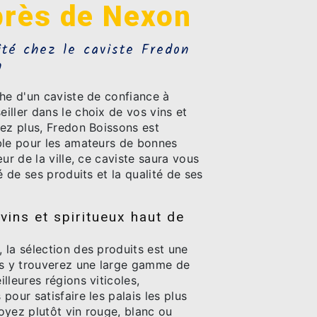
près de Nexon
ité chez le caviste Fredon
n
he d'un caviste de confiance à
iller dans le choix de vos vins et
hez plus, Fredon Boissons est
ble pour les amateurs de bonnes
ur de la ville, ce caviste saura vous
é de ses produits et la qualité de ses
vins et spiritueux haut de
 la sélection des produits est une
us y trouverez une large gamme de
lleures régions viticoles,
pour satisfaire les palais les plus
oyez plutôt vin rouge, blanc ou