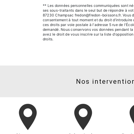
** Les données personnelles communiquées sont néces
ses sous-traitants dans le seul but de répondre à v
87230 Champsac fredon@fredon-boissons.fr. Vous dispos
consentement à tout moment et du droit d’introduire 
ces droits par voie postale à l'adresse 5 rue de l'Éc
demandé. Nous conservons vos données pendant la pér
avez le droit de vous inscrire sur la liste d'opposit
droits.
Nos intervention