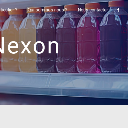
iculier ?
Qui sommes nous ?
Nous contacter
 Nexon