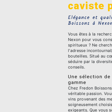
caviste 
Elégance et qual
Boissons à Nexo
Vous êtes à la recherc
Nexon pour vous conse
spiritueux ? Ne cherc
l'adresse incontourna
bouteilles. Situé au cœ
séduire par la diversit
conseils.
Une sélection de 
gamme
Chez Fredon Boissons,
véritable passion. Vo
vins provenant des mei
soigneusement choisis 
exigeants. Que vous s