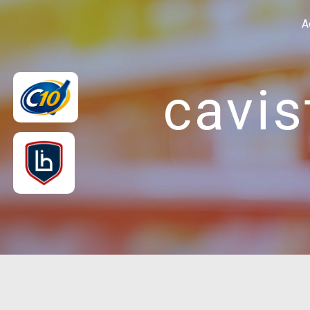
Panneau de gestion des cookies
A
cavis