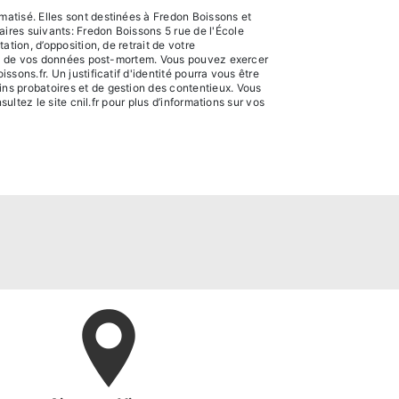
atisé. Elles sont destinées à Fredon Boissons et
ires suivants: Fredon Boissons 5 rue de l'École
tion, d’opposition, de retrait de votre
sort de vos données post-mortem. Vous pouvez exercer
ons.fr. Un justificatif d'identité pourra vous être
ns probatoires et de gestion des contentieux. Vous
sultez le site cnil.fr pour plus d’informations sur vos