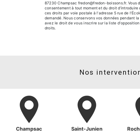
87230 Champsac fredon@fredon-boissons.fr. Vous dispos
consentement à tout moment et du droit d’introduire 
ces droits par voie postale à l'adresse 5 rue de l'Éc
demandé. Nous conservons vos données pendant la pér
avez le droit de vous inscrire sur la liste d'opposit
droits.
Nos intervention
Champsac
Saint-Junien
Roch