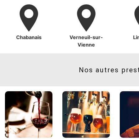
Chabanais
Verneuil-sur-
L
Vienne
Nos autres pres