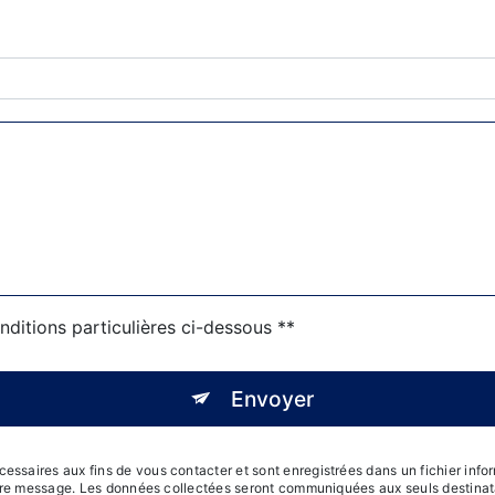
nditions particulières ci-dessous **
Envoyer
saires aux fins de vous contacter et sont enregistrées dans un fichier inform
otre message. Les données collectées seront communiquées aux seuls destinata