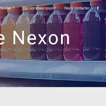
iculier ?
Qui sommes nous ?
Nous contacter
e Nexon