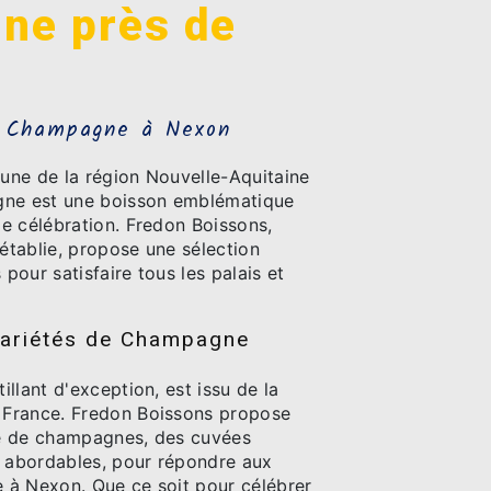
ne près de
 Champagne à Nexon
ne de la région Nouvelle-Aquitaine
gne est une boisson emblématique
e célébration. Fredon Boissons,
 établie, propose une sélection
our satisfaire tous les palais et
variétés de Champagne
llant d'exception, est issu de la
France. Fredon Boissons propose
e de champagnes, des cuvées
s abordables, pour répondre aux
e à Nexon. Que ce soit pour célébrer