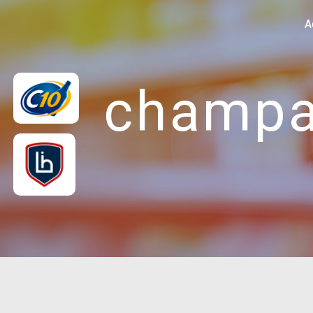
Panneau de gestion des cookies
A
champa