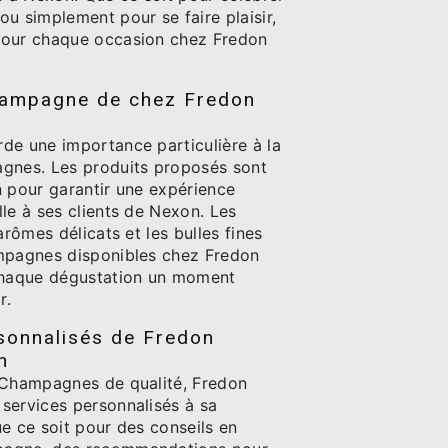
u simplement pour se faire plaisir,
pour chaque occasion chez Fredon
hampagne de chez Fredon
de une importance particulière à la
gnes. Les produits proposés sont
n pour garantir une expérience
le à ses clients de Nexon. Les
arômes délicats et les bulles fines
mpagnes disponibles chez Fredon
 chaque dégustation un moment
r.
sonnalisés de Fredon
n
 Champagnes de qualité, Fredon
services personnalisés à sa
e ce soit pour des conseils en