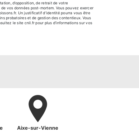
tion, d’opposition, de retrait de votre
sort de vos données post-mortem. Vous pouvez exercer
ons.fr. Un justificatif d'identité pourra vous être
ns probatoires et de gestion des contentieux. Vous
sultez le site cnil.fr pour plus d’informations sur vos
ne
Aixe-sur-Vienne