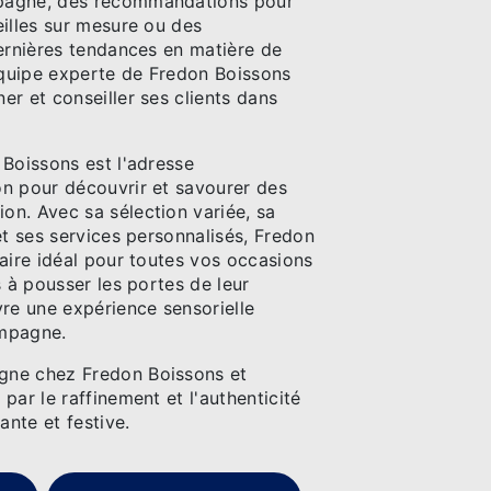
pagne, des recommandations pour
eilles sur mesure ou des
dernières tendances en matière de
'équipe experte de Fredon Boissons
r et conseiller ses clients dans
 Boissons est l'adresse
n pour découvrir et savourer des
n. Avec sa sélection variée, sa
et ses services personnalisés, Fredon
aire idéal pour toutes vos occasions
s à pousser les portes de leur
vre une expérience sensorielle
mpagne.
ne chez Fredon Boissons et
par le raffinement et l'authenticité
ante et festive.