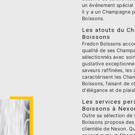
un événement spécial o
il y a un Champagne 
Boissons.
Les atouts du C
Boissons
Fredon Boissons accor
qualité de ses Champa
sélectionnés avec soi
gustative exceptionnel
saveurs raffinées, les 
caractérisent les Cha
Boissons, faisant de
d'élégance et de plaisi
Les services per
Boissons à Nexo
Outre sa sélection de
Boissons propose des 
clientèle de Nexon. Qu