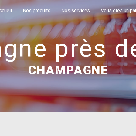
ccueil
Nos produits
Nos services
Vous êtes un part
gne près d
CHAMPAGNE