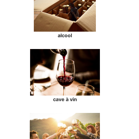
alcool
cave à vin