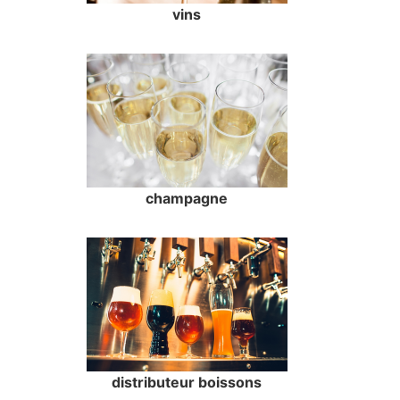
vins
champagne
distributeur boissons