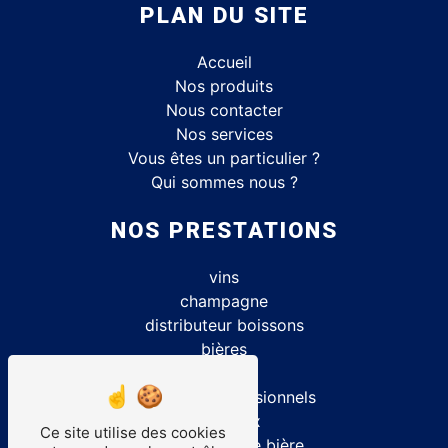
PLAN DU SITE
Accueil
Nos produits
Nous contacter
Nos services
Vous êtes un particulier ?
Qui sommes nous ?
NOS PRESTATIONS
vins
champagne
distributeur boissons
bières
caviste
matériels professionnels
spiritueux
Ce site utilise des cookies
location tireuse bière