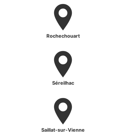
Rochechouart
Séreilhac
Saillat-sur-Vienne