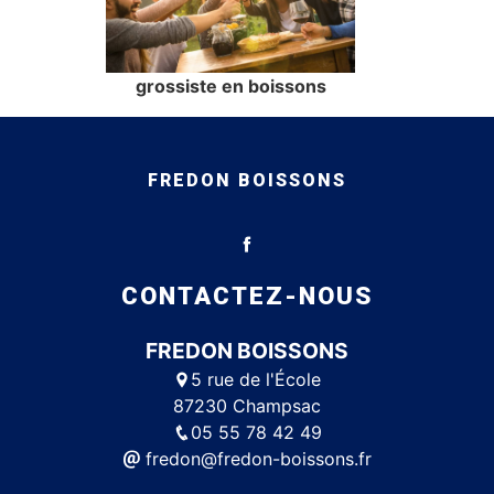
grossiste en boissons
FREDON BOISSONS
CONTACTEZ-NOUS
FREDON BOISSONS
5 rue de l'École
87230 Champsac
05 55 78 42 49
fredon@fredon-boissons.fr