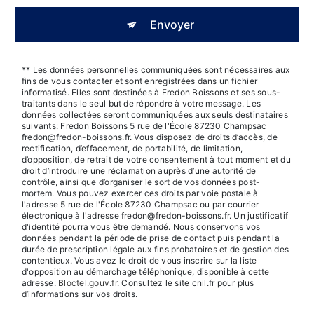
Envoyer
** Les données personnelles communiquées sont nécessaires aux
fins de vous contacter et sont enregistrées dans un fichier
informatisé. Elles sont destinées à Fredon Boissons et ses sous-
traitants dans le seul but de répondre à votre message. Les
données collectées seront communiquées aux seuls destinataires
suivants: Fredon Boissons 5 rue de l'École 87230 Champsac
fredon@fredon-boissons.fr. Vous disposez de droits d’accès, de
rectification, d’effacement, de portabilité, de limitation,
d’opposition, de retrait de votre consentement à tout moment et du
droit d’introduire une réclamation auprès d’une autorité de
contrôle, ainsi que d’organiser le sort de vos données post-
mortem. Vous pouvez exercer ces droits par voie postale à
l'adresse 5 rue de l'École 87230 Champsac ou par courrier
électronique à l'adresse fredon@fredon-boissons.fr. Un justificatif
d'identité pourra vous être demandé. Nous conservons vos
données pendant la période de prise de contact puis pendant la
durée de prescription légale aux fins probatoires et de gestion des
contentieux. Vous avez le droit de vous inscrire sur la liste
d'opposition au démarchage téléphonique, disponible à cette
adresse:
Bloctel.gouv.fr
. Consultez le site cnil.fr pour plus
d’informations sur vos droits.