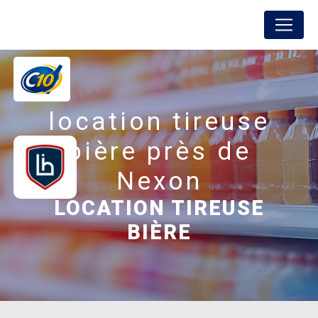
Panneau de gestion des cookies
FREDON BOISSONS
location tireuse
bière près de
Nexon
LOCATION TIREUSE
BIÈRE